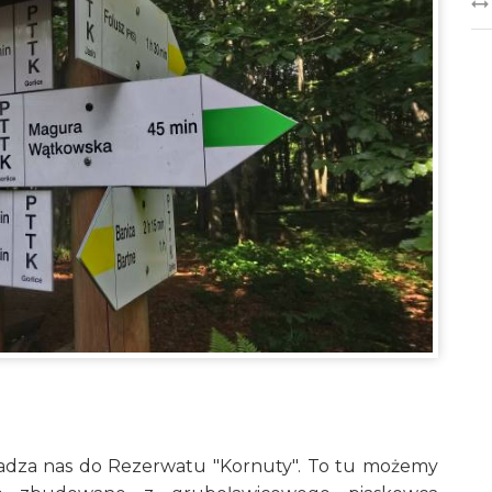
adza nas do Rezerwatu "Kornuty". To tu możemy