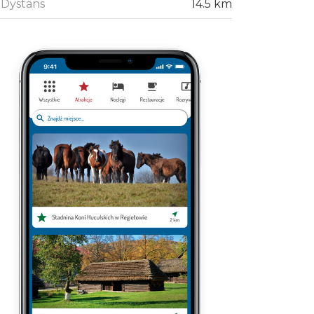
Dystans
14.5 km