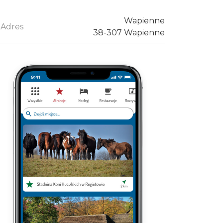
Wapienne
Adres
38-307 Wapienne