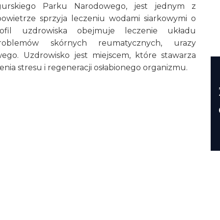
gurskiego Parku Narodowego, jest jednym z
powietrze sprzyja leczeniu wodami siarkowymi o
rofil uzdrowiska obejmuje leczenie układu
roblemów skórnych reumatycznych, urazy
go. Uzdrowisko jest miejscem, które stawarza
ia stresu i regeneracji osłabionego organizmu.