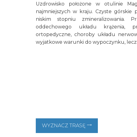
Uzdrowisko położone w otulinie Ma
najmniejszych w kraju. Czyste górskie 
niskim stopniu zmineralizowania. P
oddechowego układu krążenia, p
ortopedyczne, choroby układu nerwowe
wyjatkowe warunki do wypoczynku, leczen
WYZNACZ TRASĘ