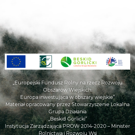
„Europejski Fundusz Rolny na rzecz Rozwoju
Obszarów Wiejskich:
Europa inwestująca w obszary wiejskie”
Materiał opracowany przez Stowarzyszenie Lokalna
Grupa Działania
„Beskid Gorlicki”
Instytucja Zarządzająca PROW 2014-2020 – Minister
Rolnictwa i Rozwoju Wsi