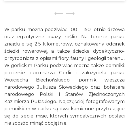
W parku można podziwiać 100 – 150 letnie drzewa
oraz egzotyczne okazy roślin. Na terenie parku
znajduje się 2,5 kilometrowy, oznakowany odcinek
ścieżki rowerowej, a także ścieżka dydaktyczno-
przyrodnicza z opisami flory, fauny i geologii terenu.
W gorlickim Parku podziwiać można także pomniki:
popiersie burmistrza Gorlic i założyciela parku
Wojciecha Biechońskiego; pomnik wieszcza
narodowego Juliusza Słowackiego oraz bohatera
narodowego Polski i Stanów Zjednoczonych
Kazimierza Pułaskiego. Najczęściej fotografowanym
pomnikiem w parku są dwa kamienne przytulające
się do siebie misie, których sympatycznych postaci
nie sposób minąć obojętnie.