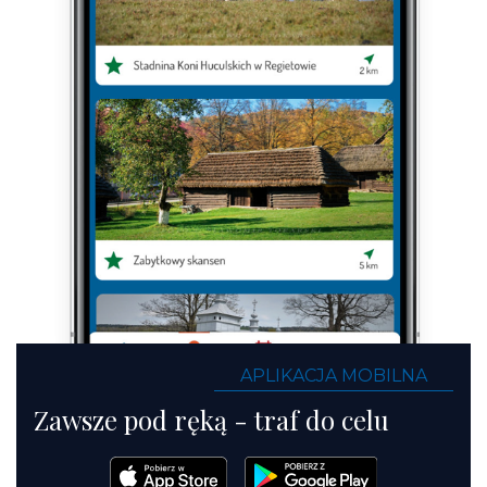
APLIKACJA MOBILNA
Zawsze pod ręką - traf do celu