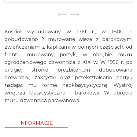
Kościół wybudowany w 1761 r., w 1800 r.
dobudowano 2 murowane wieże z barokowymi
zwieńczeniami z kaplicami w dolnych częściach, od
frontu murowany portyk, w obrębie muru
ogrodzeniowego dzwonnica z XIX w. W 1956 r. po
drugiej stronie prezbiterium dobudowano
drewnianą zakrystię oraz przekształcono portyk
nadając mu formę neoklasycystyczną. Wystrój
wnętrza klasycystyczno - barokowy. W obrębie
muru dzwonnica parawanowa.
INFORMACJE