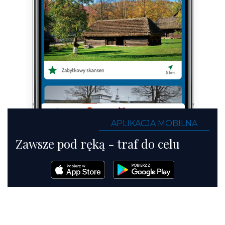
APLIKACJA MOBILNA
Zawsze pod ręką - traf do celu