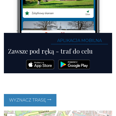
APLIKACJA MOBILNA
Zawsze pod ręką - traf do celu
WYZNACZ TRASĘ